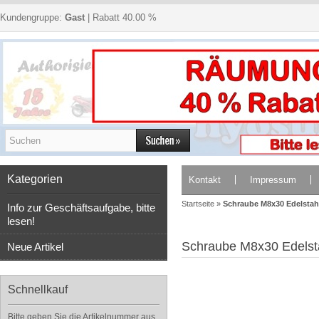
Kundengruppe:
Gast
| Rabatt 40.00 %
Kategorien
Kontakt
Impressum
Startseite
»
Schraube M8x30 Edelstah
Info zur Geschäftsaufgabe, bitte
lesen!
Schraube M8x30 Edelst
Neue Artikel
Schnellkauf
Bitte geben Sie die Artikelnummer aus