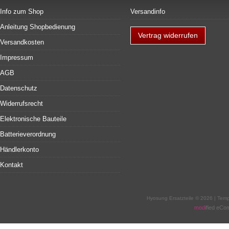
Info zum Shop
Versandinfo
Anleitung Shopbedienung
Vertrag widerrufen
Versandkosten
Impressum
AGB
Datenschutz
Widerrufsrecht
Elektronische Bauteile
Batterieverordnung
Händlerkonto
Kontakt
Hyosung Ersatzteile © 2026 | Te
mod
ified eC